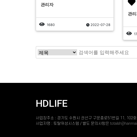
관리자
관리
1680
2022-07-28
1
HDLIFE
사업장주소 : 경기도 수원시 권선구 구운중로51번길 11, 102호 전화 : 0
사업자명 : 토탈위성시스템 / 별도 문의사항은
totalsh@hanmai