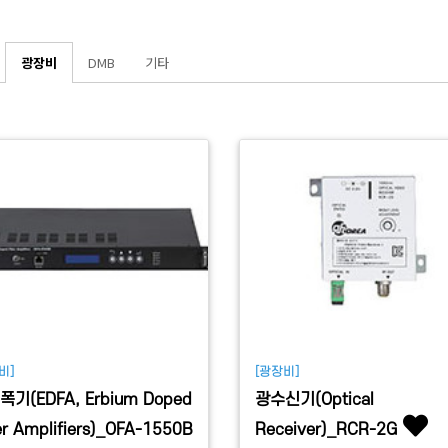
광장비
DMB
기타
비]
[광장비]
기(EDFA, Erbium Doped
광수신기(Optical
er Amplifiers)_OFA-1550B
Receiver)_RCR-2G