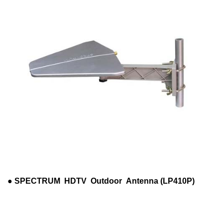
●
SPECTRUM HDTV Outdoor Antenna (LP410P)