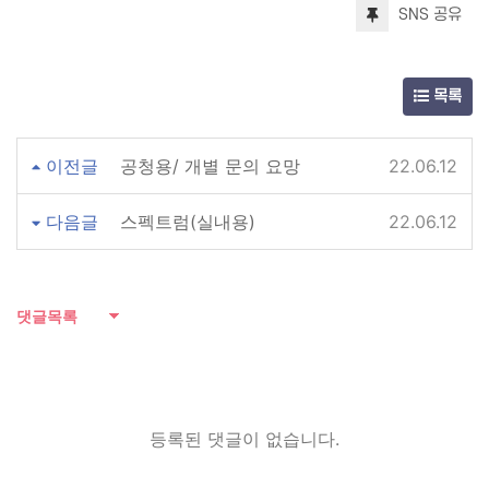
SNS 공유
목록
이전글
공청용/ 개별 문의 요망
22.06.12
다음글
스펙트럼(실내용)
22.06.12
댓글목록
등록된 댓글이 없습니다.