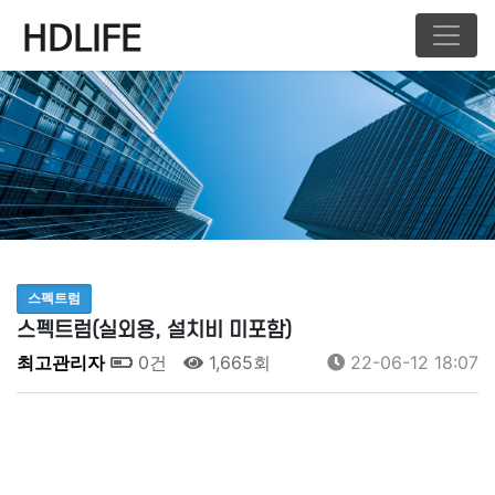
스펙트럼
스펙트럼(실외용, 설치비 미포함)
최고관리자
0건
1,665회
22-06-12 18:07