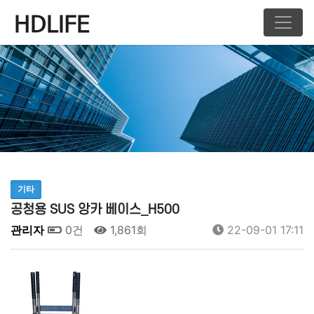
기타
공청용 SUS 앙카 베이스_H500
관리자
0건
1,861회
22-09-01 17:11