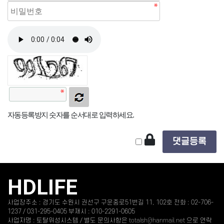
자동등록방지 숫자를 순서대로 입력하세요.
HDLIFE
사업장주소 : 경기도 수원시 권선구 구운중로51번길 11, 102호 전화 : 02-706-
1237 / 031-295-0405 부재시 : 010-2291-0605
사업자명 : 토탈위성시스템 / 별도 문의사항은
totalsh@hanmail.net
으로 연락