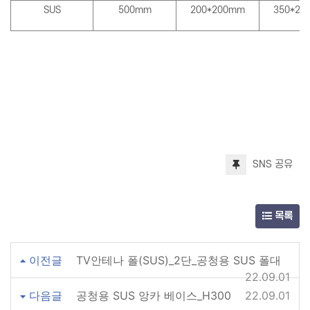
SUS
500mm
200*200mm
350*21
SNS 공유
목록
이전글
TV안테나 폴(SUS)_2단_공청용 SUS 폴대
22.09.01
다음글
공청용 SUS 앙카 베이스_H300
22.09.01