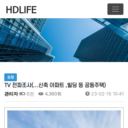
공청
TV 전파조사(...신축 아파트 ,빌딩 등 공동주택)
관리자
0건
4,360회
23-02-15 10:41