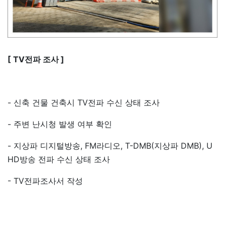
[ TV전파 조사 ]
- 신축 건물 건축시 TV전파 수신 상태 조사
- 주변 난시청 발생 여부 확인
- 지상파 디지털방송, FM라디오, T-DMB(지상파 DMB), U
HD방송 전파 수신 상태 조사
- TV전파조사서 작성