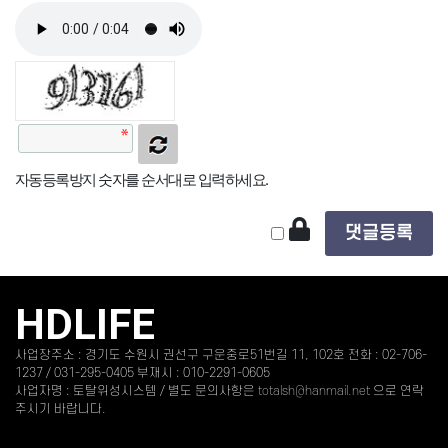
자동등록방지 숫자를 순서대로 입력하세요.
HDLIFE
사업장주소 : 경기도 수원시 권선구 구운중로51번길 11, 102호 전화 : 02-706-
1237 / 031-295-0405 부재시 : 010-2291-0605
사업자명 : 토탈위성시스템 / 별도 문의사항은
totalsh@hanmail.net
으로 연락
주시기 바랍니다.