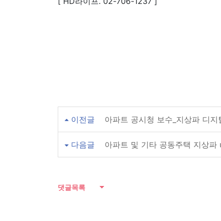
[ HD라이프. 02-706-1237 ]
이전글
아파트 공시청 보수_지상파 디지
다음글
아파트 및 기타 공동주택 지상파 uh
댓글목록