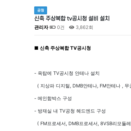
공청
신축 주상복합 tv공시청 설비 설치
관리자
0건
3,862회
■ 신축 주상복합 TV공시청
- 옥탑에 TV공시청 안테나 설치
( 지상파 디지털, DMB안테나, FM안테나 , 무
- 메인함박스 구성
- 방재실 내 TV공청 헤드엔드 구성
( FM프로세서, DMB프로세서, 8VSB리모듈레