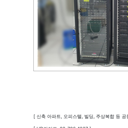
[ 신축 아파트, 오피스텔, 빌딩, 주상복합 등 