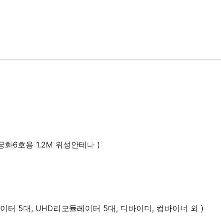
궁화6호용 1.2M 위성안테나 )
이터 5대, UHD리모듈레이터 5대, 디바이더, 컴바이너 외 )