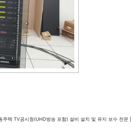
공동주택 TV공시청(UHD방송 포함) 설비 설치 및 유지 보수 전문 