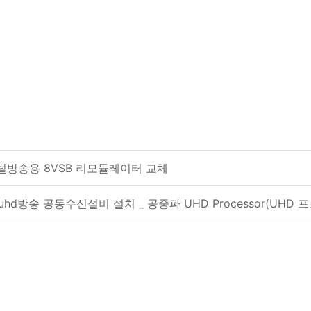
털방송용 8VSB 리모듈레이터 교체
d방송 공동수신설비 설치 _ 공중파 UHD Processor(UHD 