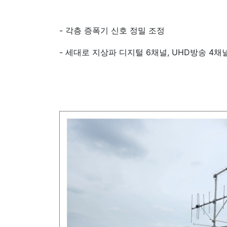
- 각층 증폭기 신호 정밀 조정
- 세대로 지상파 디지털 6채널, UHD방송 4채