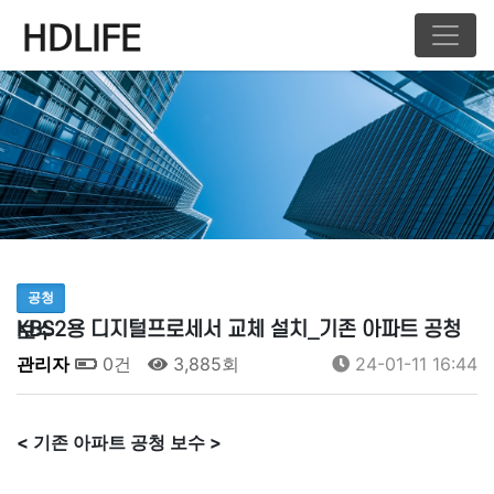
공청
KBS2용 디지털프로세서 교체 설치_기존 아파트 공청 보수
관리자
0건
3,885회
24-01-11 16:44
< 기존 아파트 공청 보수 >