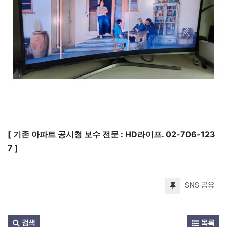
[ 기존 아파트 공시청 보수 전문 : HD라이프. 02-706-123
7 ]
SNS 공유
검색
목록