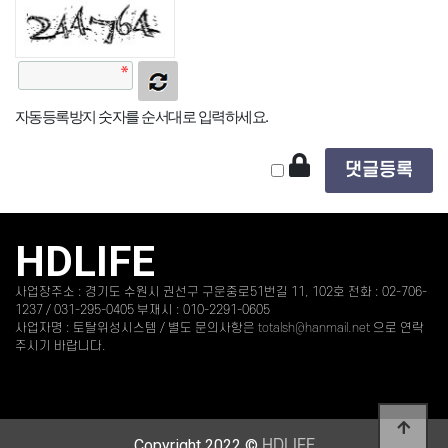
자동등록방지 숫자를 순서대로 입력하세요.
HDLIFE
사업장주소 : 경기도 수원시 권선구 구운중로51번길 11, 102호 전화 : 02-706-
1237 / 031-295-0405 부재시 : 010-2291-0605
사업자명 : 토탈위성시스템 / 별도 문의사항은
totalsh@hanmail.net
으로 연락
주시기 바랍니다.
Copyright 2022 ©
HDLIFE