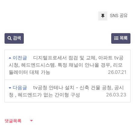
SNS 공유
검색
목록
이전글
디지털프로세서 점검 및 교체, 아파트 tv공
시청, 헤드엔드시스템. 특정 채널이 안나올 경우, 리모
듈레이터 대체 가능
26.07.21
다음글
tv공청 안테나 설치 - 신축 건물 공청, 공시
청 , 헤드엔드가 없는 간이형 구성
26.03.23
댓글목록