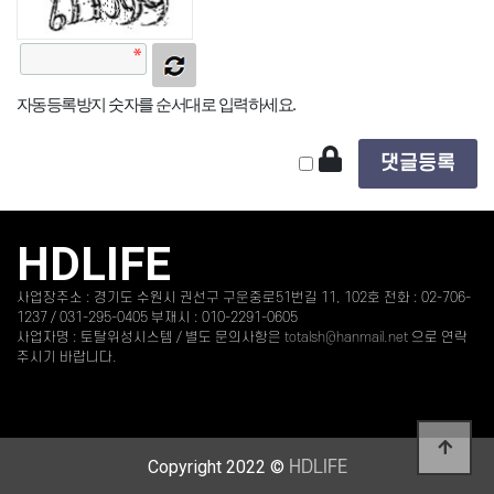
자동등록방지 숫자를 순서대로 입력하세요.
HDLIFE
사업장주소 : 경기도 수원시 권선구 구운중로51번길 11, 102호 전화 : 02-706-
1237 / 031-295-0405 부재시 : 010-2291-0605
사업자명 : 토탈위성시스템 / 별도 문의사항은
totalsh@hanmail.net
으로 연락
주시기 바랍니다.
Copyright 2022 ©
HDLIFE