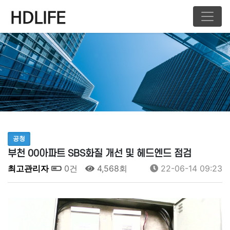
공청
부천 00아파트 SBS화질 개선 및 헤드엔드 점검
최고관리자
0건
4,568회
22-06-14 09:23