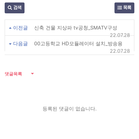
검색
목록
이전글
신축 건물 지상파 tv공청_SMATV구성
22.07.28
다음글
00고등학교 HD모듈레이터 설치_방송용
22.07.28
댓글목록
등록된 댓글이 없습니다.