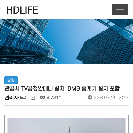
공청
관공서 TV공청안테나 설치_DMB 중계기 설치 포함
관리자
0건
4,731회
22-07-28 13:27